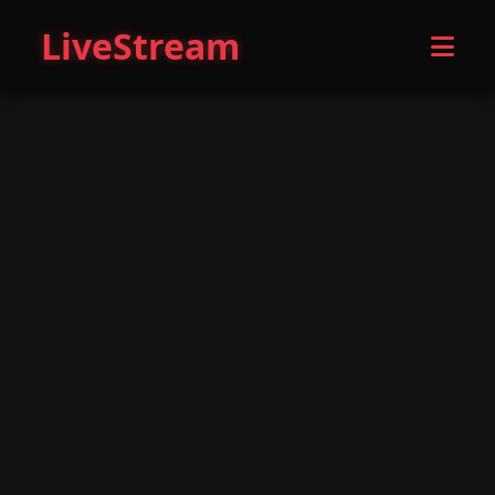
LiveStream