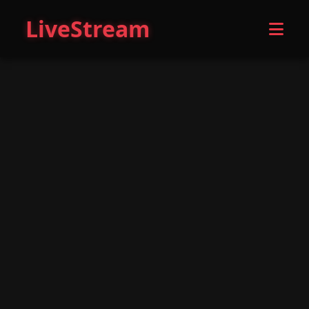
LiveStream