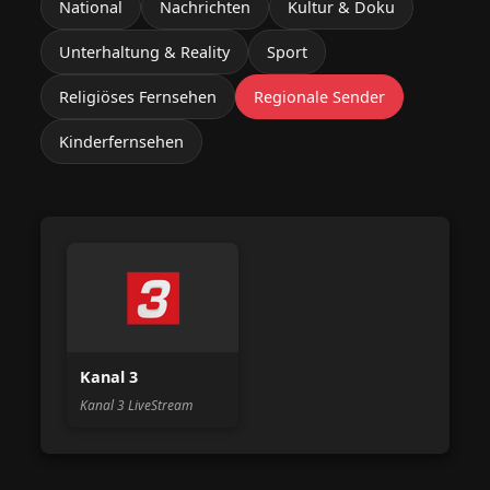
National
Nachrichten
Kultur & Doku
Unterhaltung & Reality
Sport
Religiöses Fernsehen
Regionale Sender
Kinderfernsehen
Kanal 3
Kanal 3 LiveStream