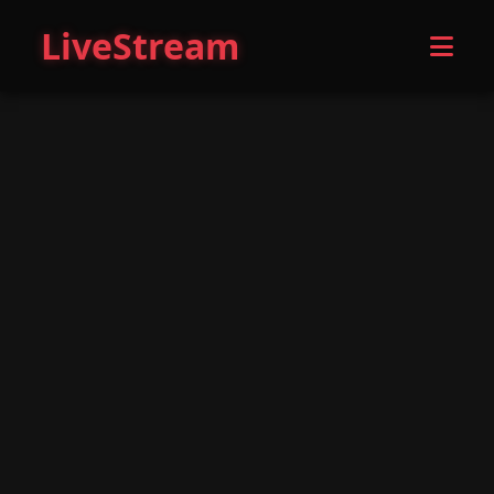
LiveStream