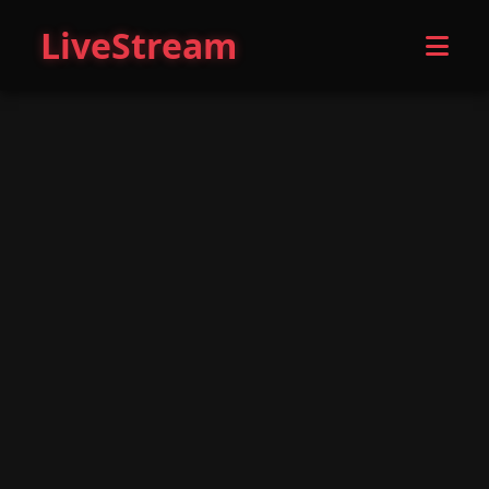
LiveStream