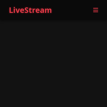
LiveStream