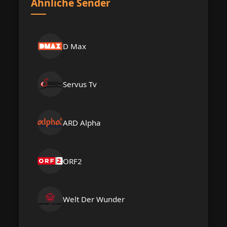
Ähnliche Sender
D Max
Servus Tv
ARD Alpha
ORF2
Welt Der Wunder