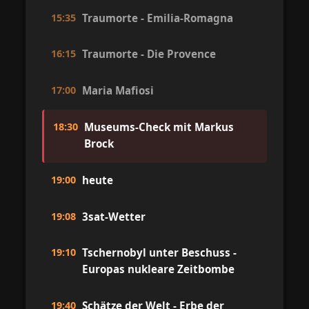
15:35
Traumorte - Emilia-Romagna
16:15
Traumorte - Die Provence
17:00
Maria Mafiosi
18:30
Museums-Check mit Markus
Brock
19:00
heute
19:08
3sat-Wetter
19:10
Tschernobyl unter Beschuss -
Europas nukleare Zeitbombe
19:40
Schätze der Welt - Erbe der