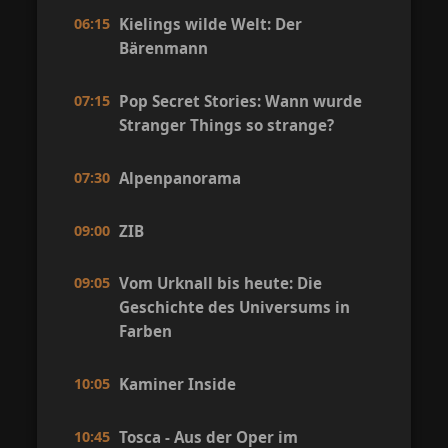
06:15
Kielings wilde Welt: Der
Bärenmann
07:15
Pop Secret Stories: Wann wurde
Stranger Things so strange?
07:30
Alpenpanorama
09:00
ZIB
09:05
Vom Urknall bis heute: Die
Geschichte des Universums in
Farben
10:05
Kaminer Inside
10:45
Tosca - Aus der Oper im