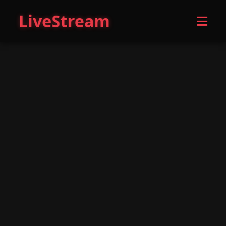
LiveStream