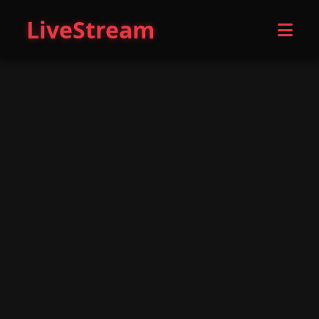
LiveStream