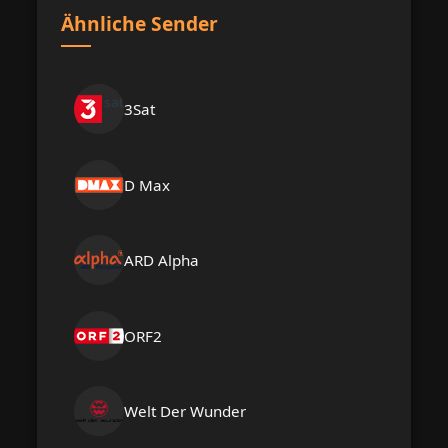
Ähnliche Sender
3Sat
D Max
ARD Alpha
ORF2
Welt Der Wunder