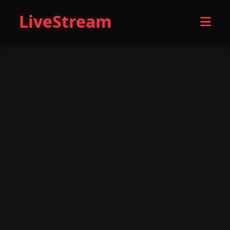
LiveStream