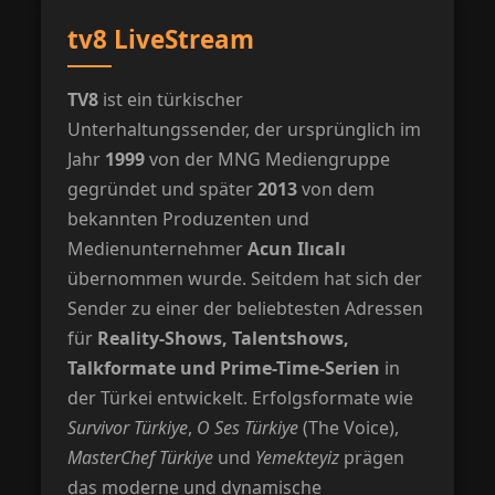
tv8 LiveStream
TV8
ist ein türkischer
Unterhaltungssender, der ursprünglich im
Jahr
1999
von der MNG Mediengruppe
gegründet und später
2013
von dem
bekannten Produzenten und
Medienunternehmer
Acun Ilıcalı
übernommen wurde. Seitdem hat sich der
Sender zu einer der beliebtesten Adressen
für
Reality-Shows, Talentshows,
Talkformate und Prime-Time-Serien
in
der Türkei entwickelt. Erfolgsformate wie
Survivor Türkiye
,
O Ses Türkiye
(The Voice),
MasterChef Türkiye
und
Yemekteyiz
prägen
das moderne und dynamische