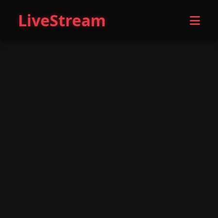
LiveStream