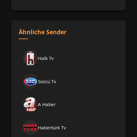
Ähnliche Sender
Halk Tv
Sözcü Tv
A Haber
Habertürk Tv