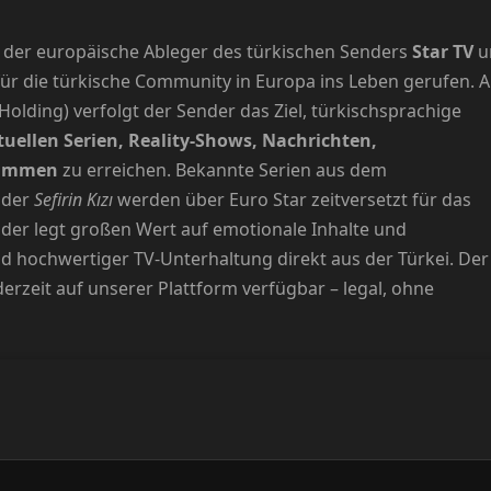
st der europäische Ableger des türkischen Senders
Star TV
u
ür die türkische Community in Europa ins Leben gerufen. A
Holding) verfolgt der Sender das Ziel, türkischsprachige
tuellen Serien, Reality-Shows, Nachrichten,
rammen
zu erreichen. Bekannte Serien aus dem
der
Sefirin Kızı
werden über Euro Star zeitversetzt für das
der legt großen Wert auf emotionale Inhalte und
d hochwertiger TV-Unterhaltung direkt aus der Türkei. Der
derzeit auf unserer Plattform verfügbar – legal, ohne