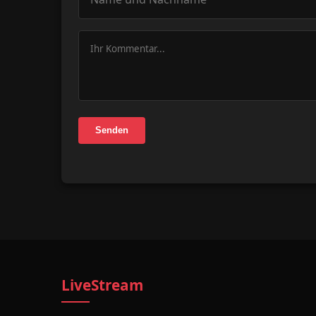
Senden
LiveStream