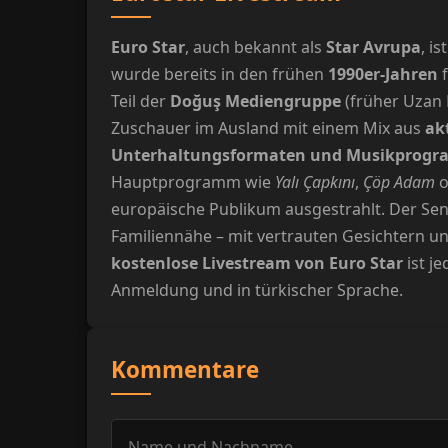
Euro Star
, auch bekannt als
Star Avrupa
, i
wurde bereits in den frühen
1990er-Jahren
f
Teil der
Doğuş Mediengruppe
(früher Uzan 
Zuschauer im Ausland mit einem Mix aus
ak
Unterhaltungsformaten und Musikprog
Hauptprogramm wie
Yalı Çapkını
,
Çöp Adam
o
europäische Publikum ausgestrahlt. Der Sen
Familiennähe – mit vertrauten Gesichtern un
kostenlose Livestream von Euro Star
ist je
Anmeldung und in türkischer Sprache.
Kommentare