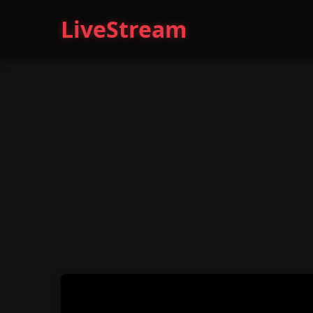
LiveStream