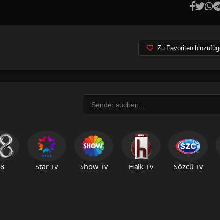
Zu Favoriten hinzufüg
v8
Star Tv
Show Tv
Halk Tv
Sözcü Tv