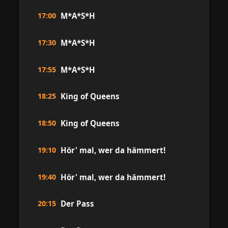
17:00
M*A*S*H
17:30
M*A*S*H
17:55
M*A*S*H
18:25
King of Queens
18:50
King of Queens
19:10
Hör' mal, wer da hämmert!
19:40
Hör' mal, wer da hämmert!
20:15
Der Pass