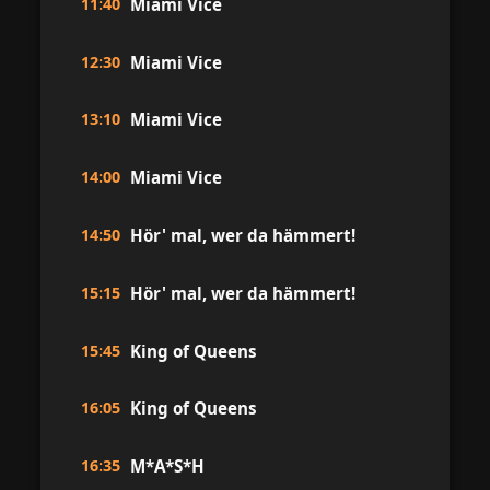
11:40
Miami Vice
12:30
Miami Vice
13:10
Miami Vice
14:00
Miami Vice
14:50
Hör' mal, wer da hämmert!
15:15
Hör' mal, wer da hämmert!
15:45
King of Queens
16:05
King of Queens
16:35
M*A*S*H