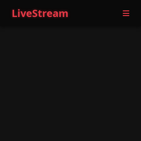
LiveStream