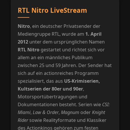
RTL Nitro LiveStream
Nitro
, ein deutscher Privatsender der
Mediengruppe RTL, wurde am
1. April
2012
unter dem ursprünglichen Namen
RTL Nitro
gestartet und richtet sich vor
allem an ein männliches Publikum
zwischen 25 und 59 Jahren. Der Sender hat
sich auf ein actionreiches Programm
spezialisiert, das aus
US-Krimiserien,
Kultserien der 80er und 90er
,
Motorsportübertragungen und
Dokumentationen besteht. Serien wie
CSI:
Miami
,
Law & Order
,
Magnum
oder
Knight
Rider
sowie Realityformate und Klassiker
des Actionkinos gehören zum festen