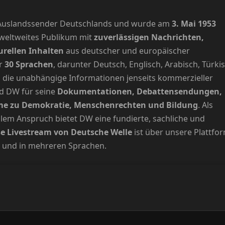
e Auslandssender Deutschlands und wurde am
3. Mai 1953
 weltweites Publikum mit
zuverlässigen Nachrichten,
urellen Inhalten
aus deutscher und europäischer
er
30 Sprachen
, darunter Deutsch, Englisch, Arabisch, Türki
, die unabhängige Informationen jenseits kommerzieller
rd DW für seine
Dokumentationen, Debattensendungen,
me zu Demokratie, Menschenrechten und Bildung
. Als
alem Anspruch bietet DW eine fundierte, sachliche und
e Livestream von Deutsche Welle
ist über unsere Plattfo
g und in mehreren Sprachen.