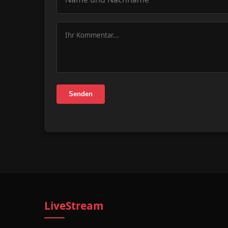
Senden
LiveStream