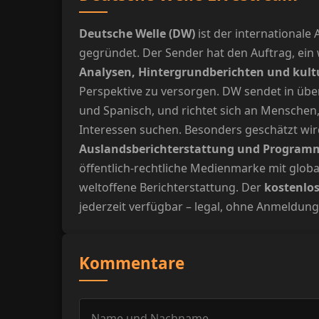
Deutsche Welle (DW)
ist der international
gegründet. Der Sender hat den Auftrag, ein
Analysen, Hintergrundberichten und kult
Perspektive zu versorgen. DW sendet in üb
und Spanisch, und richtet sich an Menschen
Interessen suchen. Besonders geschätzt wi
Auslandsberichterstattung und Program
öffentlich-rechtliche Medienmarke mit glob
weltoffene Berichterstattung. Der
kostenlos
jederzeit verfügbar – legal, ohne Anmeldun
Kommentare