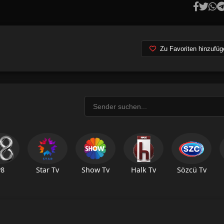
Zu Favoriten hinzufüg
v8
Star Tv
Show Tv
Halk Tv
Sözcü Tv