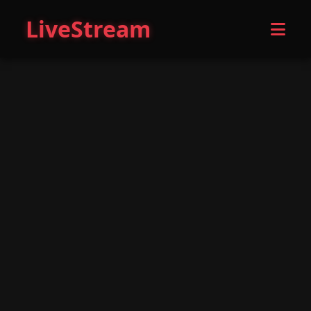
LiveStream