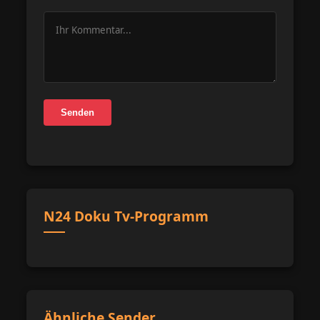
Senden
N24 Doku Tv-Programm
Ähnliche Sender