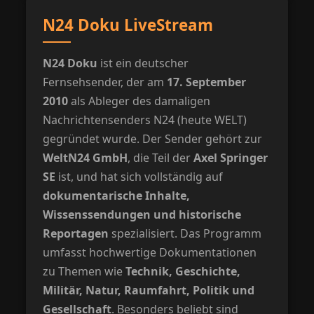
N24 Doku LiveStream
N24 Doku
ist ein deutscher
Fernsehsender, der am
17. September
2010
als Ableger des damaligen
Nachrichtensenders N24 (heute WELT)
gegründet wurde. Der Sender gehört zur
WeltN24 GmbH
, die Teil der
Axel Springer
SE
ist, und hat sich vollständig auf
dokumentarische Inhalte,
Wissenssendungen und historische
Reportagen
spezialisiert. Das Programm
umfasst hochwertige Dokumentationen
zu Themen wie
Technik, Geschichte,
Militär, Natur, Raumfahrt, Politik und
Gesellschaft
. Besonders beliebt sind