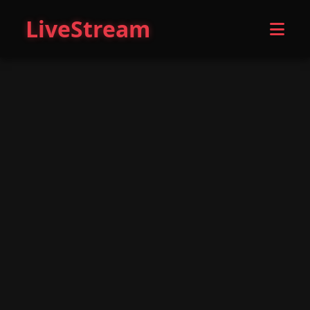
LiveStream