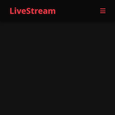
LiveStream