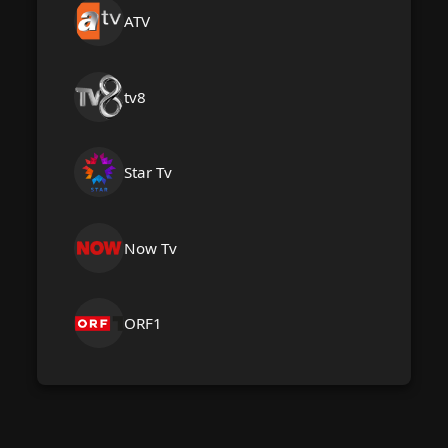
ATV
tv8
Star Tv
Now Tv
ORF1