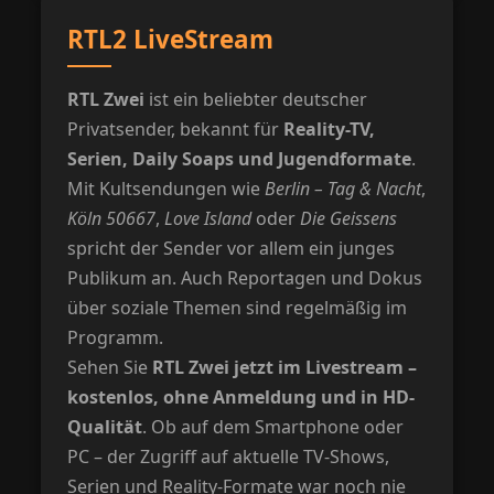
RTL2 LiveStream
RTL Zwei
ist ein beliebter deutscher
Privatsender, bekannt für
Reality-TV,
Serien, Daily Soaps und Jugendformate
.
Mit Kultsendungen wie
Berlin – Tag & Nacht
,
Köln 50667
,
Love Island
oder
Die Geissens
spricht der Sender vor allem ein junges
Publikum an. Auch Reportagen und Dokus
über soziale Themen sind regelmäßig im
Programm.
Sehen Sie
RTL Zwei jetzt im Livestream –
kostenlos, ohne Anmeldung und in HD-
Qualität
. Ob auf dem Smartphone oder
PC – der Zugriff auf aktuelle TV-Shows,
Serien und Reality-Formate war noch nie