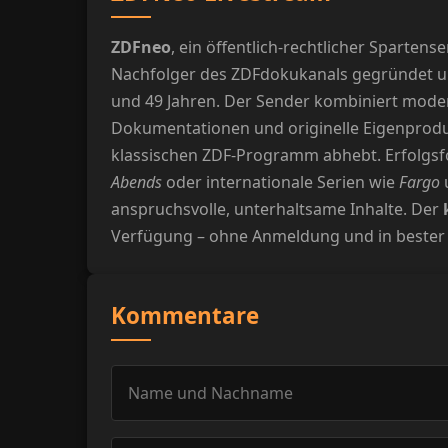
ZDFneo
, ein öffentlich-rechtlicher Sparte
Nachfolger des ZDFdokukanals gegründet und
und 49 Jahren. Der Sender kombiniert moderne
Dokumentationen und originelle Eigenproduk
klassischen ZDF-Programm abhebt. Erfolgs
Abends
oder internationale Serien wie
Fargo
anspruchsvolle, unterhaltsame Inhalte. Der
Verfügung – ohne Anmeldung und in bester Bil
Kommentare