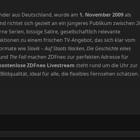
nsender aus Deutschland, wurde am
1. November 2009
als
 richtet sich gezielt an ein jüngeres Publikum zwischen 2
 Serien, bissige Satire, gesellschaftlich relevante
tionen zu einem frischen TV-Angebot, das sich klar vom
formate wie
Slavik – Auf Staats Nacken
,
Die Geschichte eines
und
The Fall
machen ZDFneo zur perfekten Adresse für
kostenlose ZDFneo Livestream
steht rund um die Uhr zur
dqualität, ideal für alle, die flexibles Fernsehen schätzen.