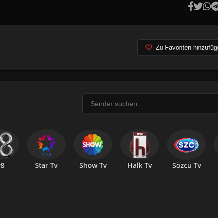
Zu Favoriten hinzufüg
v8
Star Tv
Show Tv
Halk Tv
Sözcü Tv