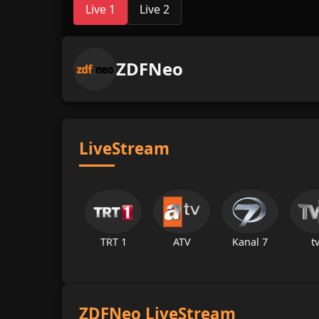
Live 1
Live 2
ZDFNeo
LiveStream
TRT 1
ATV
Kanal 7
t
ZDFNeo LiveStream