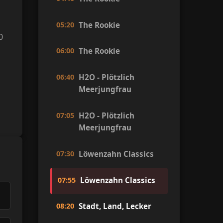
05:20
The Rookie
0
06:00
The Rookie
06:40
H2O - Plötzlich
Meerjungfrau
07:05
H2O - Plötzlich
Meerjungfrau
07:30
Löwenzahn Classics
07:55
Löwenzahn Classics
08:20
Stadt, Land, Lecker