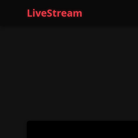
LiveStream