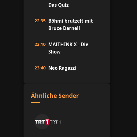
Das Quiz
22:35
Böhmi brutzelt mit
Bruce Darnell
23:10
MAITHINK X - Die
Show
23:40
Neo Ragazzi
Ähnliche Sender
TRT 1