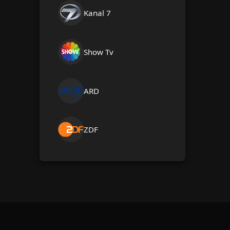
Kanal 7
Show Tv
ARD
ZDF