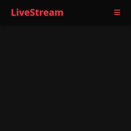
LiveStream