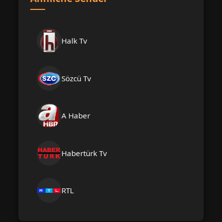
Halk Tv
Sözcü Tv
A Haber
Habertürk Tv
RTL