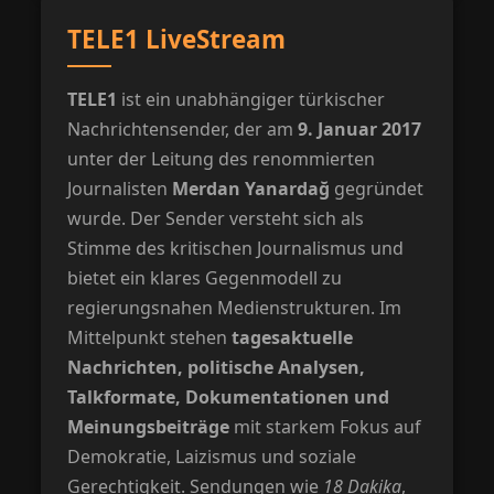
TELE1 LiveStream
TELE1
ist ein unabhängiger türkischer
Nachrichtensender, der am
9. Januar 2017
unter der Leitung des renommierten
Journalisten
Merdan Yanardağ
gegründet
wurde. Der Sender versteht sich als
Stimme des kritischen Journalismus und
bietet ein klares Gegenmodell zu
regierungsnahen Medienstrukturen. Im
Mittelpunkt stehen
tagesaktuelle
Nachrichten, politische Analysen,
Talkformate, Dokumentationen und
Meinungsbeiträge
mit starkem Fokus auf
Demokratie, Laizismus und soziale
Gerechtigkeit. Sendungen wie
18 Dakika
,