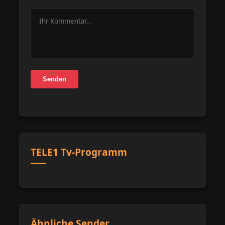
Senden
TELE1 Tv-Programm
Ähnliche Sender