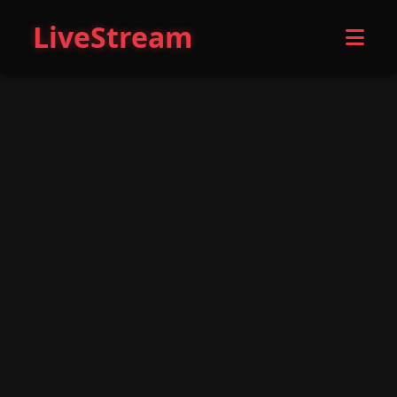
LiveStream