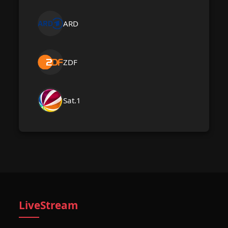
ARD
ZDF
Sat.1
LiveStream