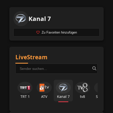
Kanal 7
Zu Favoriten hinzufügen
LiveStream
TRT 1
ATV
Kanal 7
tv8
Star Tv