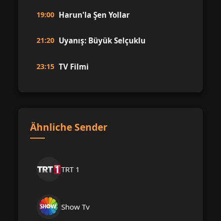
19:00
Harun'la Şen Yollar
21:20
Uyanış: Büyük Selçuklu
23:15
TV Filmi
Ähnliche Sender
TRT 1
Show Tv