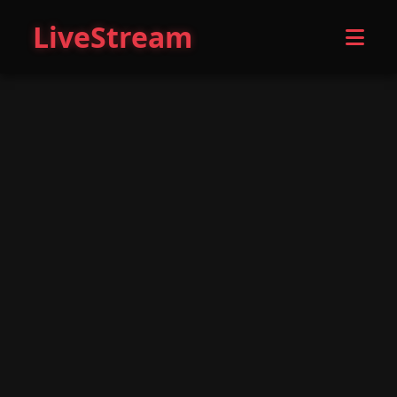
LiveStream