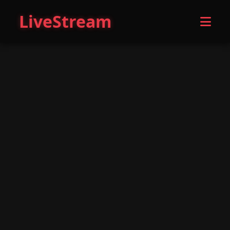
LiveStream