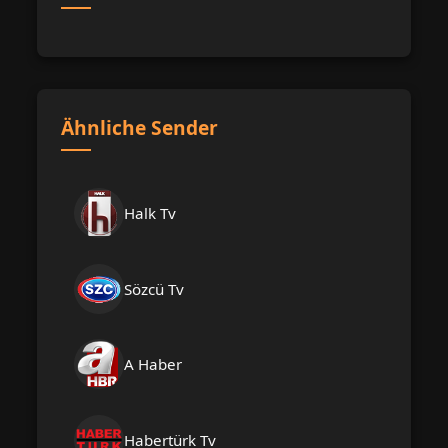
Ähnliche Sender
Halk Tv
Sözcü Tv
A Haber
Habertürk Tv