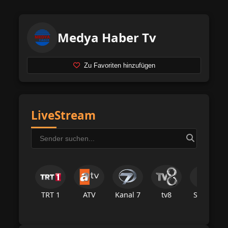
Medya Haber Tv
Zu Favoriten hinzufügen
LiveStream
TRT 1
ATV
Kanal 7
tv8
Star Tv