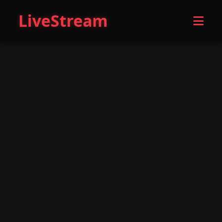
LiveStream