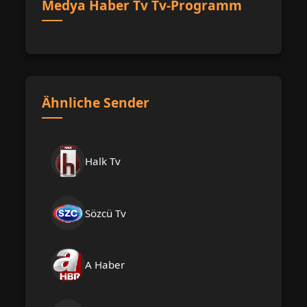
Medya Haber Tv Tv-Programm
Ähnliche Sender
Halk Tv
Sözcü Tv
A Haber