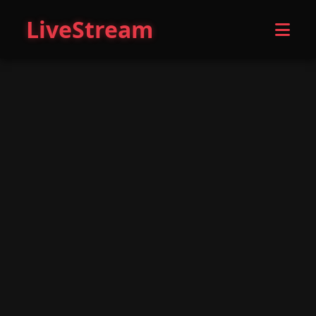
LiveStream