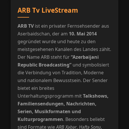
ARB Tv LiveStream
ARB TV
ist ein privater Fernsehsender aus
Aserbaidschan, der am
10. Mai 2014
gegründet wurde und heute zu den
meistgesehenen Kanälen des Landes zählt.
Der Name ARB steht für
“Azerbaijani
Republic Broadcasting”
und symbolisiert
die Verbindung von Tradition, Moderne
und nationalem Bewusstsein. Der Sender
bietet ein breites
Unterhaltungsprogramm mit
Talkshows,
Familiensendungen, Nachrichten,
Serien, Musikformaten und
Kulturprogrammen
. Besonders beliebt
sind Formate wie
ARB Xəbər
,
Həftə Sonu
,