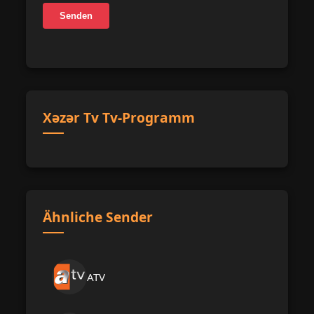
Senden
Xəzər Tv Tv-Programm
Ähnliche Sender
ATV