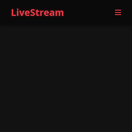
LiveStream