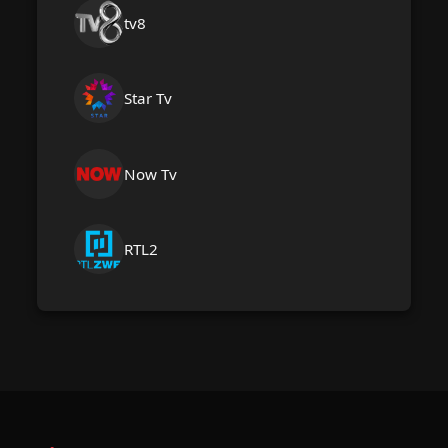
tv8
Star Tv
Now Tv
RTL2