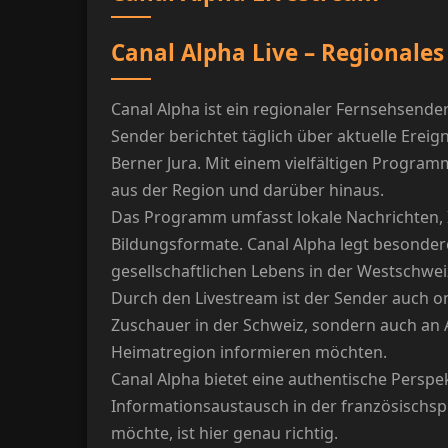
Canal Alpha Live – Regionale
Canal Alpha ist ein regionaler Fernsehsende
Sender berichtet täglich über aktuelle Ere
Berner Jura. Mit einem vielfältigen Progra
aus der Region und darüber hinaus.
Das Programm umfasst lokale Nachrichten, 
Bildungsformate. Canal Alpha legt besonde
gesellschaftlichen Lebens in der Westschwei
Durch den Livestream ist der Sender auch on
Zuschauer in der Schweiz, sondern auch an A
Heimatregion informieren möchten.
Canal Alpha bietet eine authentische Perspe
Informationsaustausch in der französischsp
möchte, ist hier genau richtig.