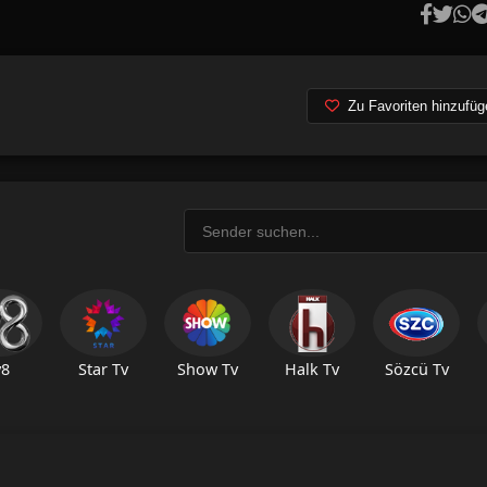
Zu Favoriten hinzufüg
v8
Star Tv
Show Tv
Halk Tv
Sözcü Tv