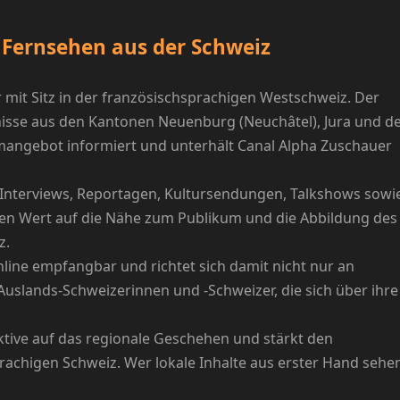
s Fernsehen aus der Schweiz
r mit Sitz in der französischsprachigen Westschweiz. Der
ignisse aus den Kantonen Neuenburg (Neuchâtel), Jura und 
mmangebot informiert und unterhält Canal Alpha Zuschauer
Interviews, Reportagen, Kultursendungen, Talkshows sowi
ren Wert auf die Nähe zum Publikum und die Abbildung des
z.
line empfangbar und richtet sich damit nicht nur an
uslands-Schweizerinnen und -Schweizer, die sich über ihre
ktive auf das regionale Geschehen und stärkt den
rachigen Schweiz. Wer lokale Inhalte aus erster Hand sehe