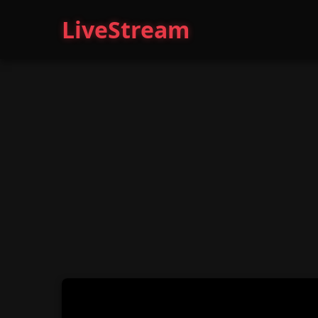
LiveStream