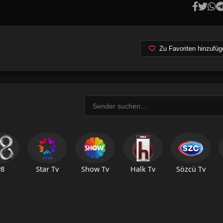
Zu Favoriten hinzufüg
v8
Star Tv
Show Tv
Halk Tv
Sözcü Tv