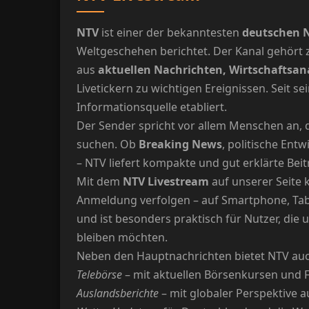
NTV
ist einer der bekanntesten
deutschen 
Weltgeschehen berichtet. Der Kanal gehört
aus
aktuellen Nachrichten, Wirtschaftsan
Livetickern zu wichtigen Ereignissen. Seit se
Informationsquelle etabliert.
Der Sender spricht vor allem Menschen an, di
suchen. Ob
Breaking News
, politische Ent
– NTV liefert kompakte und gut erklärte Beit
Mit dem
NTV Livestream
auf unserer Seite
Anmeldung verfolgen – auf Smartphone, Tabl
und ist besonders praktisch für Nutzer, di
bleiben möchten.
Neben den Hauptnachrichten bietet NTV auc
Telebörse
– mit aktuellen Börsenkursen und 
Auslandsberichte
– mit globaler Perspektive au