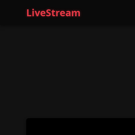
LiveStream