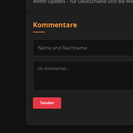
Wetter-Updates
– für Deutschland und die We
Kommentare
Senden