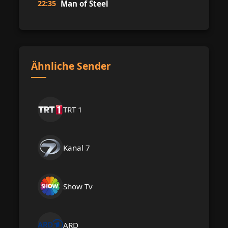
22:35
Man of Steel
Ähnliche Sender
TRT 1
Kanal 7
Show Tv
ARD