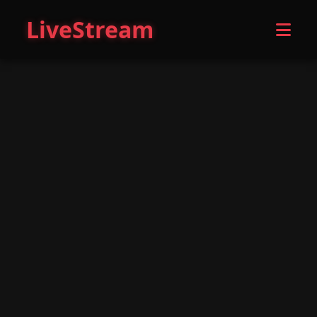
LiveStream