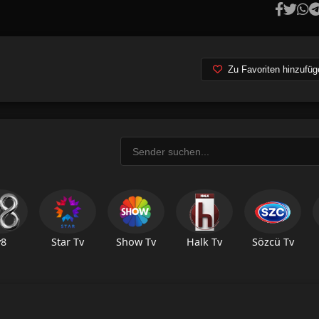
Zu Favoriten hinzufüg
v8
Star Tv
Show Tv
Halk Tv
Sözcü Tv