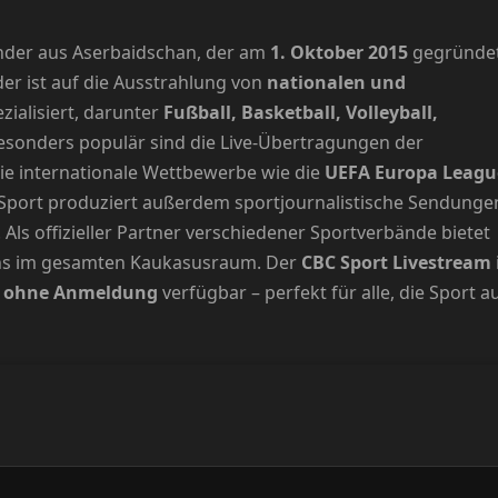
ender aus Aserbaidschan, der am
1. Oktober 2015
gegründe
der ist auf die Ausstrahlung von
nationalen und
zialisiert, darunter
Fußball, Basketball, Volleyball,
sonders populär sind die Live-Übertragungen der
wie internationale Wettbewerbe wie die
UEFA Europa Leagu
 Sport produziert außerdem sportjournalistische Sendunge
Als offizieller Partner verschiedener Sportverbände bietet
ans im gesamten Kaukasusraum. Der
CBC Sport Livestream
nd ohne Anmeldung
verfügbar – perfekt für alle, die Sport a