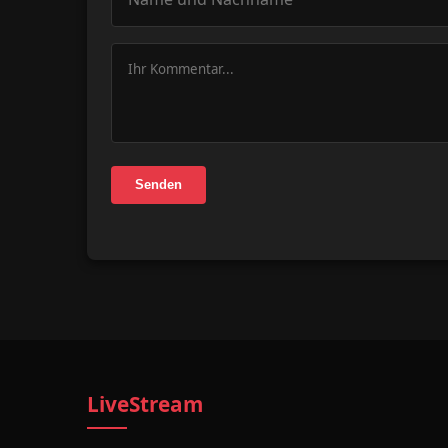
Senden
LiveStream