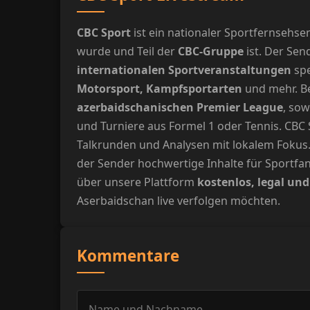
CBC Sport
ist ein nationaler Sportfernsehs
wurde und Teil der
CBC-Gruppe
ist. Der Sen
internationalen Sportveranstaltungen
spe
Motorsport, Kampfsportarten
und mehr. Be
azerbaidschanischen Premier League
, so
und Turniere aus Formel 1 oder Tennis. CBC
Talkrunden und Analysen mit lokalem Fokus. 
der Sender hochwertige Inhalte für Sportf
über unsere Plattform
kostenlos, legal u
Aserbaidschan live verfolgen möchten.
Kommentare