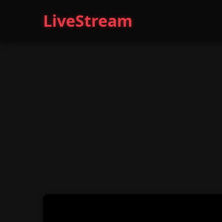
LiveStream