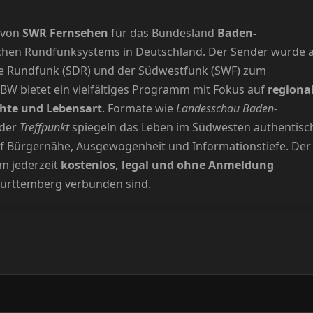
 von
SWR Fernsehen
für das Bundesland
Baden-
tlichen Rundfunksystems in Deutschland. Der Sender wurde
e Rundfunk (SDR) und der Südwestfunk (SWF) zum
BW bietet ein vielfältiges Programm mit Fokus auf
regiona
chte und Lebensart
. Formate wie
Landesschau Baden-
der
Treffpunkt
spiegeln das Leben im Südwesten authentisc
uf Bürgernähe, Ausgewogenheit und Informationstiefe. Der
rm jederzeit
kostenlos, legal und ohne Anmeldung
-Württemberg verbunden sind.