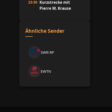
23:30
Kurzstrecke mit
Pierre M. Krause
Ähnliche Sender
SWR RP
EWTN