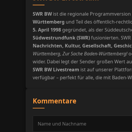
SWR BW
ist die regionale Programmversion
Württemberg
und Teil des öffentlich-rech
5. April 1998
gegründet, als der Süddeutsch
Südwestrundfunk (SWR)
fusionierten. SWR 
Nachrichten, Kultur, Gesellschaft, Geschi
Württemberg
,
Zur Sache Baden-Württemberg!
o
wider. Dabei legt der Sender großen Wert a
SWR BW Livestream
ist auf unserer Plattfo
verfügbar – perfekt für alle, die mit Baden
Kommentare