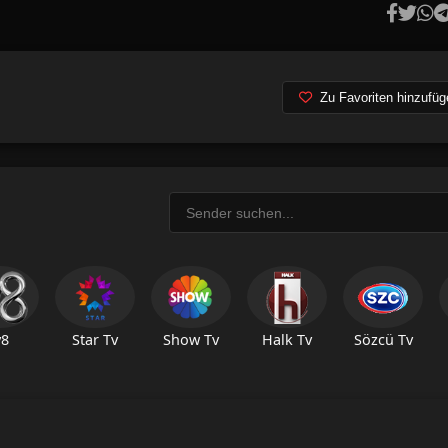
Zu Favoriten hinzufüg
v8
Star Tv
Show Tv
Halk Tv
Sözcü Tv