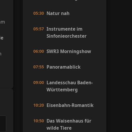
05:30
Natur nah
 am
05:57
Instrumente im
Sinfonieorchester
le
06:00
SWR3 Morningshow
h
07:55
Panoramablick
09:00
Landesschau Baden-
Württemberg
10:20
Eisenbahn-Romantik
10:50
Das Waisenhaus für
wilde Tiere