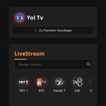
Yol Tv
Zu Favoriten hinzufügen
LiveStream
TRT 1
ATV
Kanal 7
tv8
Star Tv