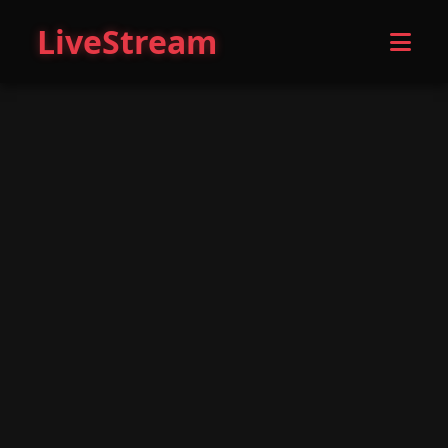
LiveStream