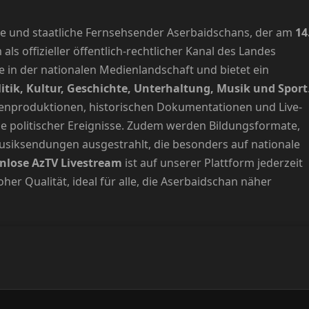
ste und staatliche Fernsehsender Aserbaidschans, der am
14
s offizieller öffentlich-rechtlicher Kanal des Landes
lle in der nationalen Medienlandschaft und bietet ein
itik, Kultur, Geschichte, Unterhaltung, Musik und Sport
genproduktionen, historischen Dokumentationen und Live-
e politischer Ereignisse. Zudem werden Bildungsformate,
usiksendungen ausgestrahlt, die besonders auf nationale
nlose AzTV Livestream
ist auf unserer Plattform jederzeit
er Qualität, ideal für alle, die Aserbaidschan näher