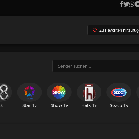
Zu Favoriten hinzufüg
v8
Star Tv
Show Tv
Halk Tv
Sözcü Tv