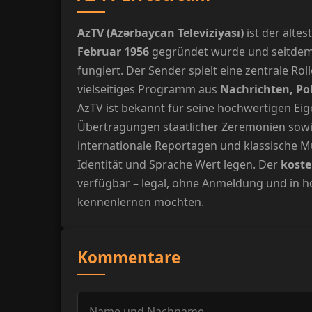
AzTV (Azərbaycan Televiziyası)
ist der älte
Februar 1956
gegründet wurde und seitdem al
fungiert. Der Sender spielt eine zentrale Ro
vielseitiges Programm aus
Nachrichten, Pol
AzTV ist bekannt für seine hochwertigen Ei
Übertragungen staatlicher Zeremonien sowi
internationale Reportagen und klassische M
Identität und Sprache Wert legen. Der
koste
verfügbar – legal, ohne Anmeldung und in hoh
kennenlernen möchten.
Kommentare