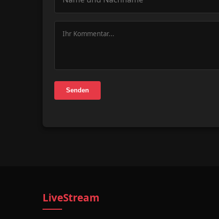
Senden
LiveStream