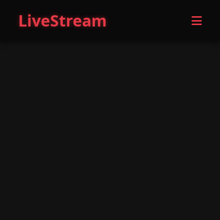
LiveStream