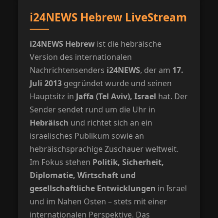
i24NEWS Hebrew LiveStream
i24NEWS Hebrew
ist die hebräische
Version des internationalen
Nachrichtensenders
i24NEWS
, der am
17.
Juli 2013
gegründet wurde und seinen
Hauptsitz in
Jaffa (Tel Aviv), Israel
hat. Der
Sender sendet rund um die Uhr in
Hebräisch
und richtet sich an ein
israelisches Publikum sowie an
hebräischsprachige Zuschauer weltweit.
Im Fokus stehen
Politik, Sicherheit,
Diplomatie, Wirtschaft und
gesellschaftliche Entwicklungen
in Israel
und im Nahen Osten – stets mit einer
internationalen Perspektive. Das