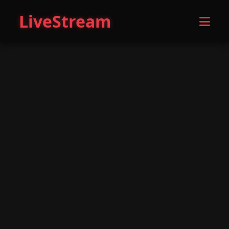
LiveStream