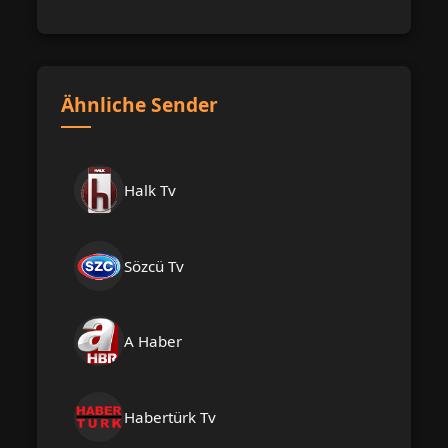
Ähnliche Sender
Halk Tv
Sözcü Tv
A Haber
Habertürk Tv