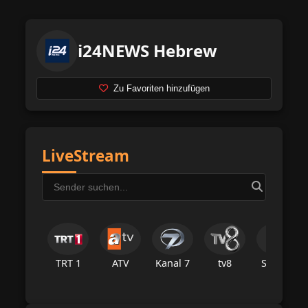
i24NEWS Hebrew
Zu Favoriten hinzufügen
LiveStream
TRT 1
ATV
Kanal 7
tv8
Star Tv