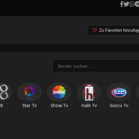
Zu Favoriten hinzufüg
v8
Star Tv
Show Tv
Halk Tv
Sözcü Tv