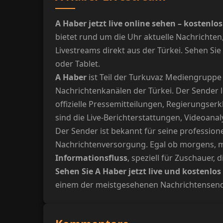
A Haber jetzt live online sehen – kosten
bietet rund um die Uhr aktuelle Nachrichte
Livestreams direkt aus der Türkei. Sehen Sie
oder Tablet.
A Haber
ist Teil der Turkuvaz Mediengruppe
Nachrichtenkanälen der Türkei. Der Sender l
offizielle Pressemitteilungen, Regierungser
sind die Live-Berichterstattungen, Videoan
Der Sender ist bekannt für seine professione
Nachrichtenversorgung. Egal ob morgens, m
Informationsfluss
, speziell für Zuschauer, 
Sehen Sie A Haber jetzt live und kostenlo
einem der meistgesehenen Nachrichtensender