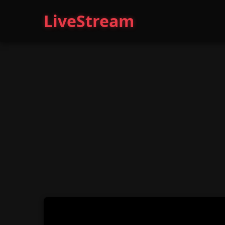
LiveStream