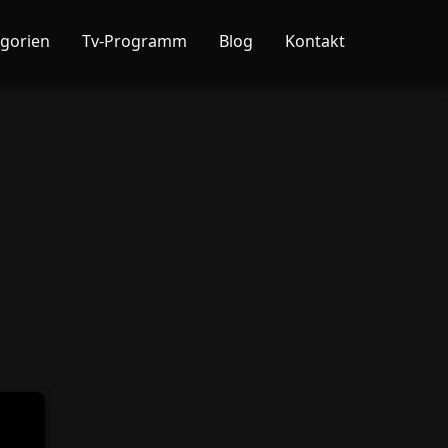
gorien
Tv-Programm
Blog
Kontakt