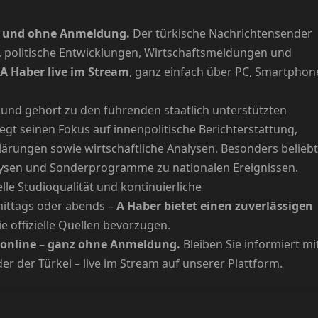
los und ohne Anmeldung.
Der türkische Nachrichtensender
n, politische Entwicklungen, Wirtschaftsmeldungen und
A Haber live im Stream
, ganz einfach über PC, Smartphon
 und gehört zu den führenden staatlich unterstützten
egt seinen Fokus auf innenpolitische Berichterstattung,
klärungen sowie wirtschaftliche Analysen. Besonders beliebt
alysen und Sonderprogramme zu nationalen Ereignissen.
lle Studioqualität und kontinuierliche
ittags oder abends –
A Haber bietet einen zuverlässigen
die offizielle Quellen bevorzugen.
s online – ganz ohne Anmeldung.
Bleiben Sie informiert mi
 der Türkei – live im Stream auf unserer Plattform.