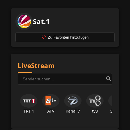
Sat.1
Zu Favoriten hinzufügen
LiveStream
TRT 1
ATV
Kanal 7
tv8
Star Tv