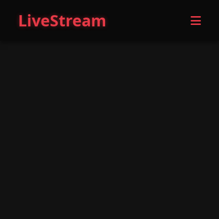
LiveStream