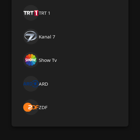
TRT 1
Kanal 7
Show Tv
ARD
ZDF