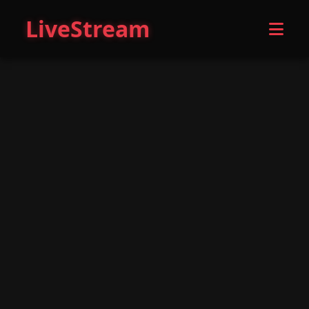
LiveStream