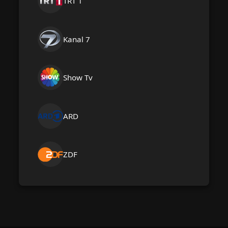
TRT 1
Kanal 7
Show Tv
ARD
ZDF