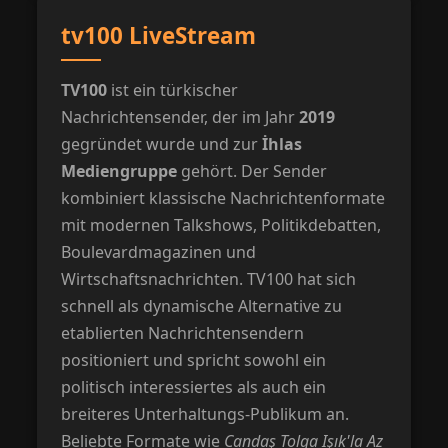
tv100 LiveStream
TV100
ist ein türkischer
Nachrichtensender, der im Jahr
2019
gegründet wurde und zur
İhlas
Mediengruppe
gehört. Der Sender
kombiniert klassische Nachrichtenformate
mit modernen Talkshows, Politikdebatten,
Boulevardmagazinen und
Wirtschaftsnachrichten. TV100 hat sich
schnell als dynamische Alternative zu
etablierten Nachrichtensendern
positioniert und spricht sowohl ein
politisch interessiertes als auch ein
breiteres Unterhaltungs-Publikum an.
Beliebte Formate wie
Candaş Tolga Işık'la Az