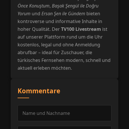
Önce Konuştum
,
Başak Şengül ile Doğru
Yorum
und
Ersan Şen ile Gündem
bieten
kontroverse und informative Inhalte in
hoher Qualität. Der
TV100 Livestream
ist
auf unserer Plattform rund um die Uhr
kostenlos, legal und ohne Anmeldung
abrufbar – ideal für Zuschauer, die
türkisches Fernsehen modern, schnell und
aktuell erleben möchten.
Kommentare