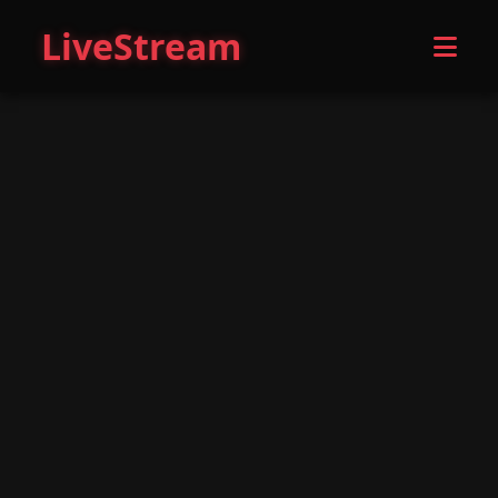
LiveStream