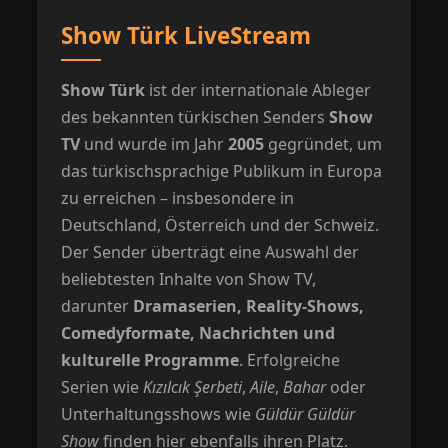
Show Türk LiveStream
Show Türk
ist der internationale Ableger
des bekannten türkischen Senders
Show
TV
und wurde im Jahr
2005
gegründet, um
das türkischsprachige Publikum in Europa
zu erreichen – insbesondere in
Deutschland, Österreich und der Schweiz.
Der Sender überträgt eine Auswahl der
beliebtesten Inhalte von Show TV,
darunter
Dramaserien, Reality-Shows,
Comedyformate, Nachrichten und
kulturelle Programme
. Erfolgreiche
Serien wie
Kızılcık Şerbeti
,
Aile
,
Bahar
oder
Unterhaltungsshows wie
Güldür Güldür
Show
finden hier ebenfalls ihren Platz.