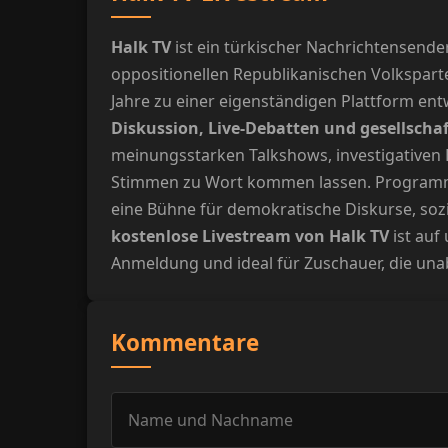
Halk TV
ist ein türkischer Nachrichtensender
oppositionellen Republikanischen Volksparte
Jahre zu einer eigenständigen Plattform entw
Diskussion, Live-Debatten und gesellschaf
meinungsstarken Talkshows, investigativen 
Stimmen zu Wort kommen lassen. Program
eine Bühne für demokratische Diskurse, soz
kostenlose Livestream von Halk TV
ist auf
Anmeldung und ideal für Zuschauer, die un
Kommentare