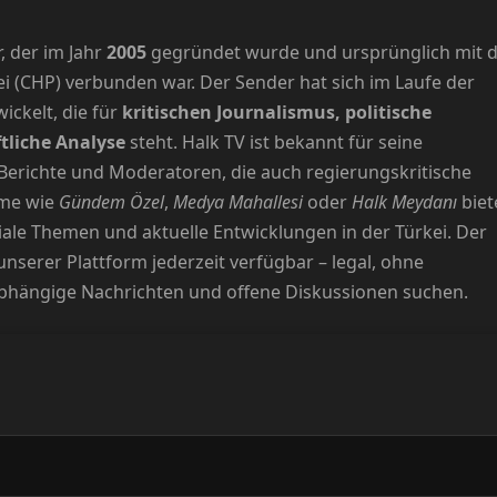
, der im Jahr
2005
gegründet wurde und ursprünglich mit 
i (CHP) verbunden war. Der Sender hat sich im Laufe der
ickelt, die für
kritischen Journalismus, politische
tliche Analyse
steht. Halk TV ist bekannt für seine
Berichte und Moderatoren, die auch regierungskritische
me wie
Gündem Özel
,
Medya Mahallesi
oder
Halk Meydanı
biet
iale Themen und aktuelle Entwicklungen in der Türkei. Der
 unserer Plattform jederzeit verfügbar – legal, ohne
abhängige Nachrichten und offene Diskussionen suchen.