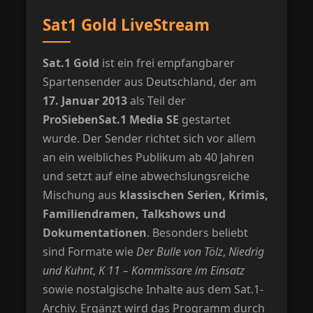
Sat1 Gold LiveStream
Sat.1 Gold
ist ein frei empfangbarer
Spartensender aus Deutschland, der am
17. Januar 2013
als Teil der
ProSiebenSat.1 Media SE
gestartet
wurde. Der Sender richtet sich vor allem
an ein weibliches Publikum ab 40 Jahren
und setzt auf eine abwechslungsreiche
Mischung aus
klassischen Serien, Krimis,
Familiendramen, Talkshows und
Dokumentationen
. Besonders beliebt
sind Formate wie
Der Bulle von Tölz
,
Niedrig
und Kuhnt
,
K 11 – Kommissare im Einsatz
sowie nostalgische Inhalte aus dem Sat.1-
Archiv. Ergänzt wird das Programm durch