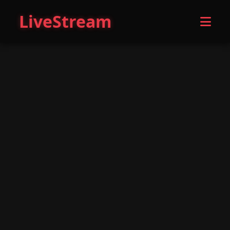
LiveStream