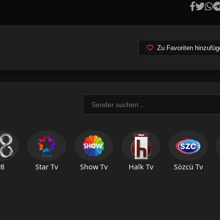
Zu Favoriten hinzufüg
v8
Star Tv
Show Tv
Halk Tv
Sözcü Tv