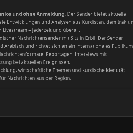
ostenlos und ohne Anmeldung.
Der Sender bietet aktuelle
onale Entwicklungen und Analysen aus Kurdistan, dem Irak u
 Livestream – jederzeit und überall.
discher Nachrichtensender mit Sitz in Erbil. Der Sender
d Arabisch und richtet sich an ein internationales Publikum
 Nachrichtenformate, Reportagen, Interviews mit
tung bei aktuellen Ereignissen.
icklung, wirtschaftliche Themen und kurdische Identität
 für Nachrichten aus der Region.