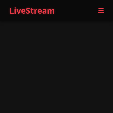
LiveStream