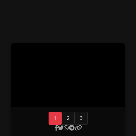
1
2
3