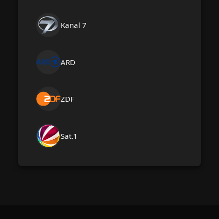
Kanal 7
ARD
ZDF
Sat.1