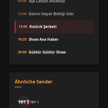
09:00
Aşk Laftan Anlamaz
12:00
Gelsin Hayat Bildiği Gibi
15:00
Kızılcık Şerbeti
18:25
Show Ana Haber
20:00
Güldür Güldür Show
Ähnliche Sender
TRT 1