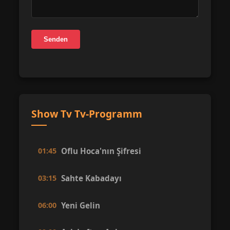
Senden
Show Tv Tv-Programm
01:45
Oflu Hoca'nın Şifresi
03:15
Sahte Kabadayı
06:00
Yeni Gelin