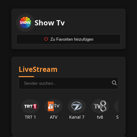
Show Tv
Zu Favoriten hinzufügen
LiveStream
TRT 1
ATV
Kanal 7
tv8
Star Tv