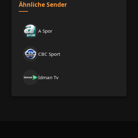
Ähnliche Sender
A Spor
CBC Sport
İdman Tv