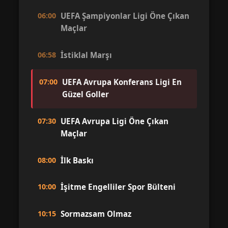
06:00
UEFA Şampiyonlar Ligi Öne Çıkan
Maçlar
06:58
İstiklal Marşı
07:00
UEFA Avrupa Konferans Ligi En
Güzel Goller
07:30
UEFA Avrupa Ligi Öne Çıkan
Maçlar
08:00
İlk Baskı
10:00
İşitme Engelliler Spor Bülteni
10:15
Sormazsam Olmaz