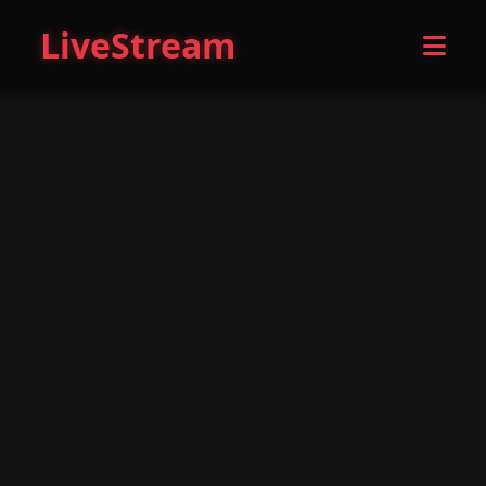
LiveStream