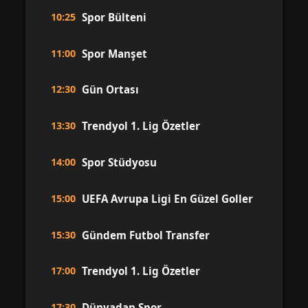
10:25
Spor Bülteni
11:00
Spor Manşet
12:30
Gün Ortası
13:30
Trendyol 1. Lig Özetler
14:00
Spor Stüdyosu
15:00
UEFA Avrupa Ligi En Güzel Goller
15:30
Gündem Futbol Transfer
17:00
Trendyol 1. Lig Özetler
17:30
Dünyadan Spor