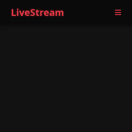
LiveStream