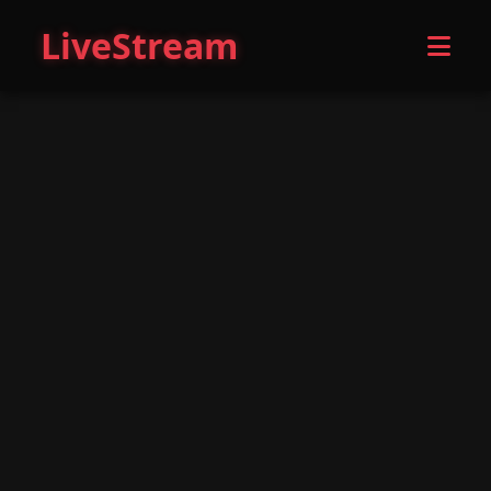
LiveStream