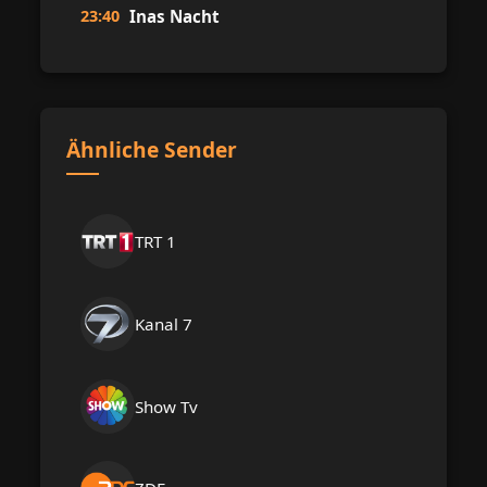
23:40
Inas Nacht
Ähnliche Sender
TRT 1
Kanal 7
Show Tv