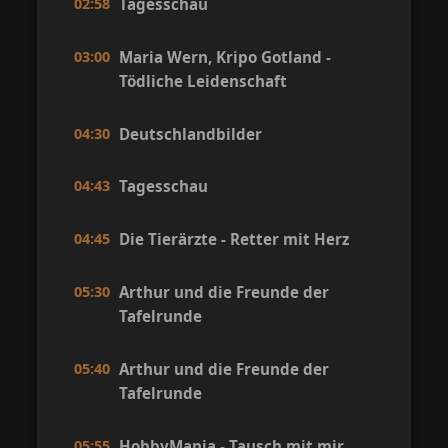
02:58
Tagesschau
03:00
Maria Wern, Kripo Gotland -
Tödliche Leidenschaft
04:30
Deutschlandbilder
04:43
Tagesschau
04:45
Die Tierärzte - Retter mit Herz
05:30
Arthur und die Freunde der
Tafelrunde
05:40
Arthur und die Freunde der
Tafelrunde
05:55
HobbyMania - Tausch mit mir