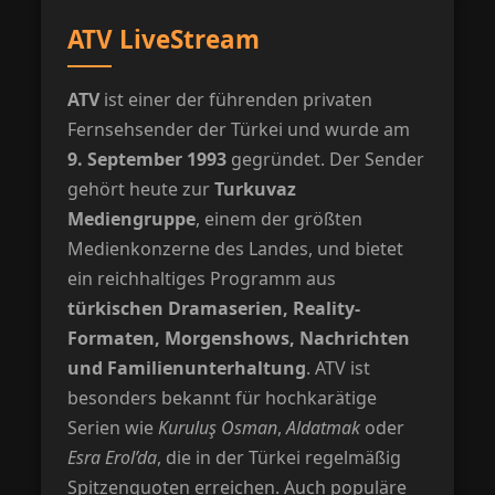
ATV LiveStream
ATV
ist einer der führenden privaten
Fernsehsender der Türkei und wurde am
9. September 1993
gegründet. Der Sender
gehört heute zur
Turkuvaz
Mediengruppe
, einem der größten
Medienkonzerne des Landes, und bietet
ein reichhaltiges Programm aus
türkischen Dramaserien, Reality-
Formaten, Morgenshows, Nachrichten
und Familienunterhaltung
. ATV ist
besonders bekannt für hochkarätige
Serien wie
Kuruluş Osman
,
Aldatmak
oder
Esra Erol’da
, die in der Türkei regelmäßig
Spitzenquoten erreichen. Auch populäre