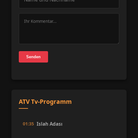
Senden
ATV Tv-Programm
01:35
Islah Adası