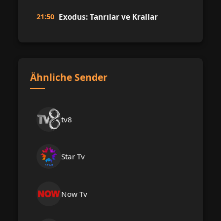
21:50
Exodus: Tanrılar ve Krallar
Ähnliche Sender
tv8
Star Tv
Now Tv