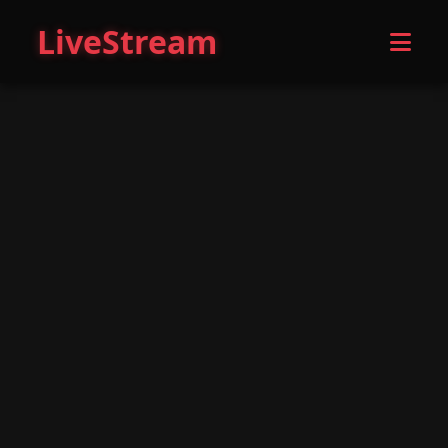
LiveStream