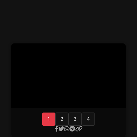
1
2
3
4