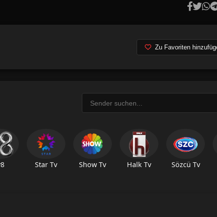
Zu Favoriten hinzufüg
v8
Star Tv
Show Tv
Halk Tv
Sözcü Tv