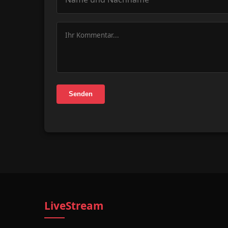
Senden
LiveStream