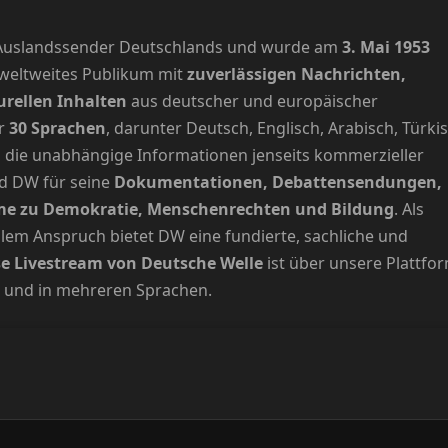
e Auslandssender Deutschlands und wurde am
3. Mai 1953
 weltweites Publikum mit
zuverlässigen Nachrichten,
urellen Inhalten
aus deutscher und europäischer
er
30 Sprachen
, darunter Deutsch, Englisch, Arabisch, Türki
, die unabhängige Informationen jenseits kommerzieller
rd DW für seine
Dokumentationen, Debattensendungen,
me zu Demokratie, Menschenrechten und Bildung
. Als
alem Anspruch bietet DW eine fundierte, sachliche und
e Livestream von Deutsche Welle
ist über unsere Plattfo
g und in mehreren Sprachen.