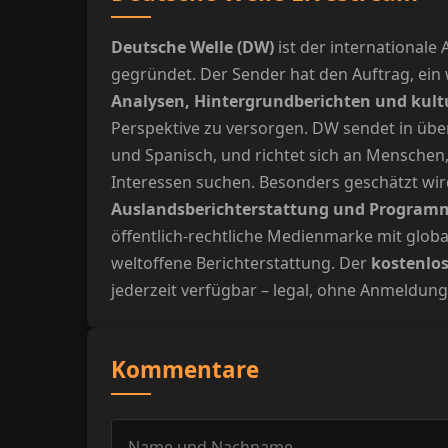
Deutsche Welle (DW)
ist der international
gegründet. Der Sender hat den Auftrag, ein
Analysen, Hintergrundberichten und kult
Perspektive zu versorgen. DW sendet in üb
und Spanisch, und richtet sich an Menschen
Interessen suchen. Besonders geschätzt wi
Auslandsberichterstattung und Program
öffentlich-rechtliche Medienmarke mit glob
weltoffene Berichterstattung. Der
kostenlos
jederzeit verfügbar – legal, ohne Anmeldun
Kommentare