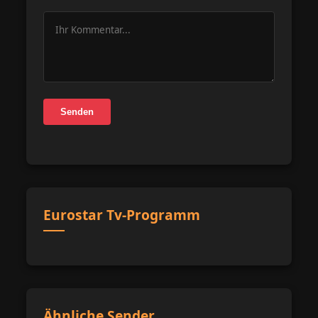
Senden
Eurostar Tv-Programm
Ähnliche Sender