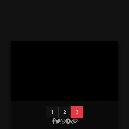
1
2
3