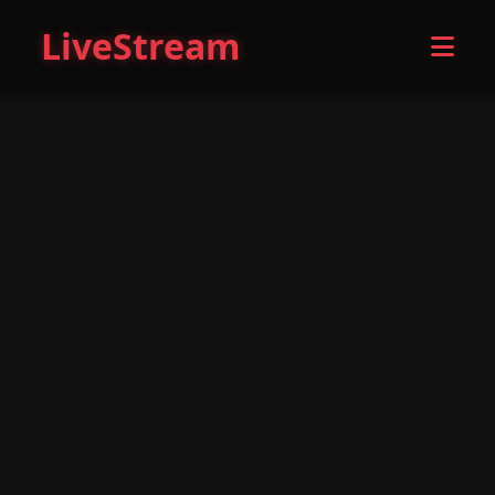
LiveStream