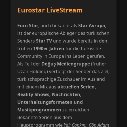
Eurostar LiveStream
Euro Star
, auch bekannt als
Star Avrupa
,
ist der europäische Ableger des türkischen
Senders
Star TV
und wurde bereits in den
frühen
1990er-Jahren
für die türkische
Community in Europa ins Leben gerufen.
Als Teil der
Doğuş Mediengruppe
(früher
Uzan Holding) verfolgt der Sender das Ziel,
türkischsprachige Zuschauer im Ausland
mit einem Mix aus
aktuellen Serien,
Reality-Shows, Nachrichten,
Unterhaltungsformaten und
Musikprogrammen
zu erreichen.
Bekannte Serien aus dem
Hauptprogramm wie
Yalı Çapkını
,
Çöp Adam