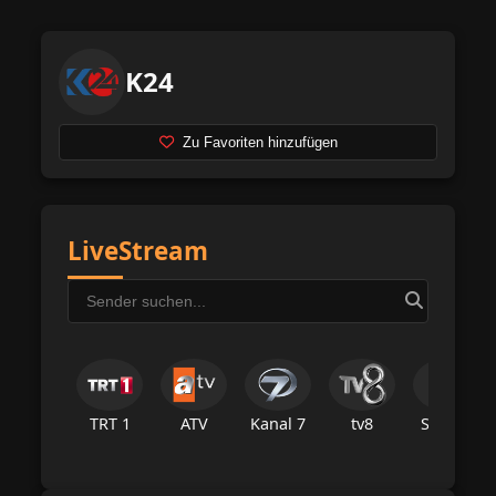
K24
Zu Favoriten hinzufügen
LiveStream
TRT 1
ATV
Kanal 7
tv8
Star Tv