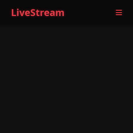
LiveStream