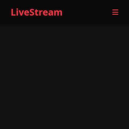
LiveStream