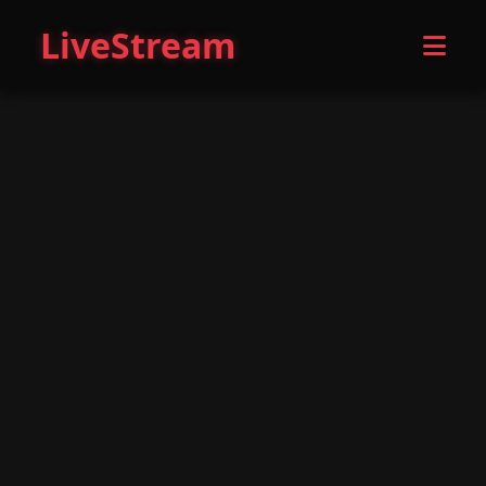
LiveStream