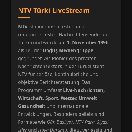
NTV Türki LiveStream
NTV
ist einer der ältesten und
renommiertesten Nachrichtensender der
Türkei und wurde am
1. November 1996
als Teil der
Doğuş Mediengruppe
gegründet. Als Pionier des privaten
Nachrichtensektors in der Türkei steht
NTV für seriöse, kontinuierliche und
objektive Berichterstattung. Das
Programm umfasst
Live-Nachrichten,
Wirtschaft, Sport, Wetter, Umwelt,
Gesundheit
und internationale
Entwicklungen. Besonders beliebt sind
Formate wie
Gün Başlıyor
,
NTV Para
,
Siyasi
İşler
und
Hava Durumu
, die zuverlässig und