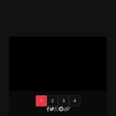
1
2
3
4